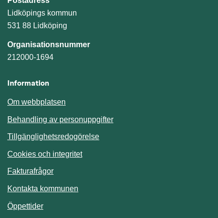
Postadress
Lidköpings kommun
531 88 Lidköping
Organisationsnummer
212000-1694
Information
Om webbplatsen
Behandling av personuppgifter
Tillgänglighetsredogörelse
Cookies och integritet
Fakturafrågor
Kontakta kommunen
Öppettider