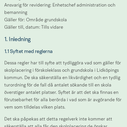
Ansvarig för revidering: Enhetschef administration och 
bemanning
Gäller för: Område grundskola
Gäller till, datum: Tills vidare
1. Inledning
1.1 Syftet med reglerna
Dessa regler har till syfte att tydliggöra vad som gäller för 
skolplacering i förskoleklass och grundskola i Lidköpings 
kommun. De ska säkerställa en likvärdighet och en tydlig 
turordning för de fall då antalet sökande till en skola 
överstiger antalet platser. Syftet är att det ska finnas en 
förutsebarhet för alla berörda i vad som är avgörande för 
vem som tilldelas vilken plats.
Det ska påpekas att detta regelverk inte kommer att 
säkerställa att alla får den skolplacering de önskar. 