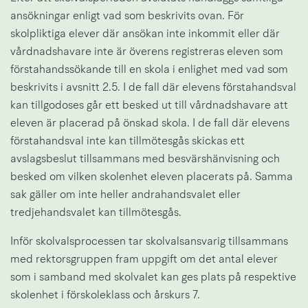
ansökningar enligt vad som beskrivits ovan. För 
skolpliktiga elever där ansökan inte inkommit eller där 
vårdnadshavare inte är överens registreras eleven som 
förstahandssökande till en skola i enlighet med vad som 
beskrivits i avsnitt 2.5. I de fall där elevens förstahandsval 
kan tillgodoses går ett besked ut till vårdnadshavare att 
eleven är placerad på önskad skola. I de fall där elevens 
förstahandsval inte kan tillmötesgås skickas ett 
avslagsbeslut tillsammans med besvärshänvisning och 
besked om vilken skolenhet eleven placerats på. Samma 
sak gäller om inte heller andrahandsvalet eller 
tredjehandsvalet kan tillmötesgås.
Inför skolvalsprocessen tar skolvalsansvarig tillsammans 
med rektorsgruppen fram uppgift om det antal elever 
som i samband med skolvalet kan ges plats på respektive 
skolenhet i förskoleklass och årskurs 7.