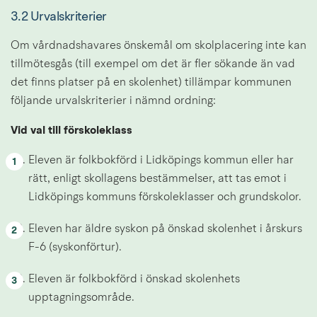
3.2 Urvalskriterier
Om vårdnadshavares önskemål om skolplacering inte kan 
tillmötesgås (till exempel om det är fler sökande än vad 
det finns platser på en skolenhet) tillämpar kommunen 
följande urvalskriterier i nämnd ordning:
Vid val till förskoleklass
Eleven är folkbokförd i Lidköpings kommun eller har 
rätt, enligt skollagens bestämmelser, att tas emot i 
Lidköpings kommuns förskoleklasser och grundskolor.
Eleven har äldre syskon på önskad skolenhet i årskurs 
F-6 (syskonförtur).
Eleven är folkbokförd i önskad skolenhets 
upptagningsområde.