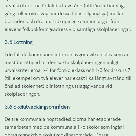
urvalskriterierna är faktiskt avstånd (utifrån farbar väg, 
gång- eller cykelväg när dessa finns tillgängliga) mellan 
bostaden och skolan. Lidköpings kommun utgår från 
elevens folkbokföringsadress vid samtliga skolplaceringar.
3.5 Lottning
I de fall då kommunen inte kan avgöra vilken elev som är 
mest berättigad till den sökta skolplaceringen enligt 
urvalskriterierna 1-4 för förskoleklass och 1-3 för årskurs 7 
(till exempel om två elever har exakt lika långt avstånd till 
önskad skolenhet) blir lottning utslagsgivande vid 
skolplaceringen.
3.6 Skolutvecklingsområden
De tre kommunala högstadieskolorna har etablerade 
samarbeten med de kommunala F-6 skolor som ingår i 
deras respektive skolutvecklingsområde. Dessa 