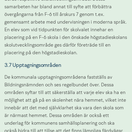
samarbeten har bland annat till syfte att förbättra 
övergångarna från F-6 till årskurs 7 genom t.ex. 
gemensamt arbete med undervisningen i moderna språk. 
En elev som vid tidpunkten för skolvalet innehar en 
placering på en F-6 skola i den önskade högstadieskolans 
skolutvecklingsområde ges därför företräde till en 
placering på den högstadieskolan.
3.7 Upptagningsområden
De kommunala upptagningsområdena fastställs av 
Bildningsnämnden och ses regelbundet över. Dessa 
områden syftar till att säkerställa att varje elev ska ha en 
möjlighet att gå på en skolenhet nära hemmet, vilket inte 
innebär att det med självklarhet ska vara den skola som 
är närmast hemmet. Dessa områden är också ett 
underlag för kommunens samhällsplanering och ska 
också bidra till att tillse att det finns lämpliga färdvägar 