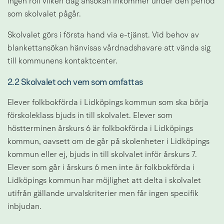
ingen roll vilken dag ansökan inkommer under den period 
som skolvalet pågår.
Skolvalet görs i första hand via e-tjänst. Vid behov av 
blankettansökan hänvisas vårdnadshavare att vända sig 
till kommunens kontaktcenter.
2.2 Skolvalet och vem som omfattas
Elever folkbokförda i Lidköpings kommun som ska börja 
förskoleklass bjuds in till skolvalet. Elever som 
höstterminen årskurs 6 är folkbokförda i Lidköpings 
kommun, oavsett om de går på skolenheter i Lidköpings 
kommun eller ej, bjuds in till skolvalet inför årskurs 7. 
Elever som går i årskurs 6 men inte är folkbokförda i 
Lidköpings kommun har möjlighet att delta i skolvalet 
utifrån gällande urvalskriterier men får ingen specifik 
inbjudan.