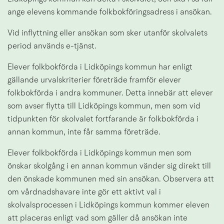
ange elevens kommande folkbokföringsadress i ansökan.
Vid inflyttning eller ansökan som sker utanför skolvalets 
period används e-tjänst.
Elever folkbokförda i Lidköpings kommun har enligt 
gällande urvalskriterier företräde framför elever 
folkbokförda i andra kommuner. Detta innebär att elever 
som avser flytta till Lidköpings kommun, men som vid 
tidpunkten för skolvalet fortfarande är folkbokförda i 
annan kommun, inte får samma företräde.
Elever folkbokförda i Lidköpings kommun men som 
önskar skolgång i en annan kommun vänder sig direkt till 
den önskade kommunen med sin ansökan. Observera att 
om vårdnadshavare inte gör ett aktivt val i 
skolvalsprocessen i Lidköpings kommun kommer eleven 
att placeras enligt vad som gäller då ansökan inte 