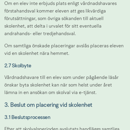
Om en elev inte erbjuds plats enligt vårdnadshavares 
förstahandsval kommer eleven att ges likvärdiga 
förutsättningar, som övriga sökanden till aktuell 
skolenhet, att delta i urvalet för sitt eventuella 
andrahands- eller tredjehandsval.
Om samtliga önskade placeringar avslås placeras eleven 
vid en skolenhet nära hemmet.
2.7 Skolbyte
Vårdnadshavare till en elev som under pågående läsår 
önskar byta skolenhet kan när som helst under året 
lämna in en ansökan om skolval via e-tjänst.
3. Beslut om placering vid skolenhet
3.1 Beslutsprocessen
Efter att skolvalsperioden avslutats handläggs samtliga 