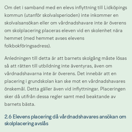
Om det i samband med en elevs inflyttning till Lidköpings 
kommun (utanför skolvalsperioden) inte inkommer en 
skolvalsansökan eller om vårdnadshavare inte är överens 
om skolplacering placeras eleven vid en skolenhet nära 
hemmet (med hemmet avses elevens 
folkbokföringsadress).
Anledningen till detta är att barnets skolgång måste lösas 
så att rätten till utbildning inte äventyras, även om 
vårdnadshavarna inte är överens. Det innebär att en 
placering i grundskolan kan ske mot en vårdnadshavares 
önskemål. Detta gäller även vid inflyttningar. Placeringen 
sker då utifrån dessa regler samt med beaktande av 
barnets bästa.
2.6 Elevens placering då vårdnadshavares ansökan om 
skolplacering avslås