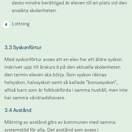
desto mindre berättigad är eleven till en plats vid den 
ansökta skolenheten.
Lottning
3.3 Syskonförtur
Med syskonförtur avses att en elev har ett äldre syskon 
inskrivet upp till årskurs 6 på den aktuella skolenheten 
den termin eleven ska börja. Som syskon räknas 
helsyskon, halvsyskon samt så kallade ”bonussyskon”, 
alltså barn som är folkbokförda i samma hushåll, men inte 
har samma vårdnadshavare.
3.4 Avstånd
Mätning av avstånd görs av kommunen med samma 
systemstöd för alla. Det avstånd som avses i 