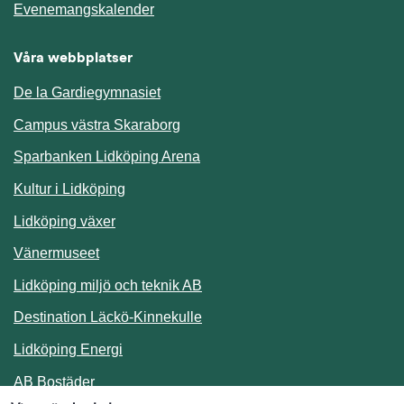
Länk till annan webbplats.
Evenemangskalender
Våra webbplatser
De la Gardiegymnasiet
Campus västra Skaraborg
Sparbanken Lidköping Arena
Kultur i Lidköping
Lidköping växer
Vänermuseet
Lidköping miljö och teknik AB
Länk till annan webbplats.
Destination Läckö-Kinnekulle
Länk till annan webbplats.
Lidköping Energi
Länk till annan webbplats.
AB Bostäder