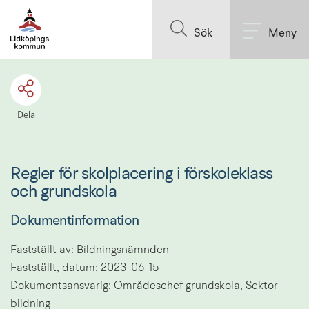
Till innehållet på sidan
Sök
Meny
Dela
Regler för skolplacering i förskoleklass 
och grundskola
Dokumentinformation
Fastställt av: Bildningsnämnden
Fastställt, datum: 2023-06-15
Dokumentsansvarig: Områdeschef grundskola, Sektor 
bildning