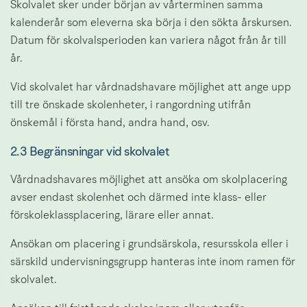
Skolvalet sker under början av vårterminen samma 
kalenderår som eleverna ska börja i den sökta årskursen. 
Datum för skolvalsperioden kan variera något från år till 
år.
Vid skolvalet har vårdnadshavare möjlighet att ange upp 
till tre önskade skolenheter, i rangordning utifrån 
önskemål i första hand, andra hand, osv.
2.3 Begränsningar vid skolvalet
Vårdnadshavares möjlighet att ansöka om skolplacering 
avser endast skolenhet och därmed inte klass- eller 
förskoleklassplacering, lärare eller annat.
Ansökan om placering i grundsärskola, resursskola eller i 
särskild undervisningsgrupp hanteras inte inom ramen för 
skolvalet.