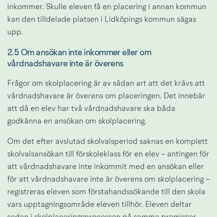
inkommer. Skulle eleven få en placering i annan kommun 
kan den tilldelade platsen i Lidköpings kommun sägas 
upp.
2.5 Om ansökan inte inkommer eller om 
vårdnadshavare inte är överens
Frågor om skolplacering är av sådan art att det krävs att 
vårdnadshavare är överens om placeringen. Det innebär 
att då en elev har två vårdnadshavare ska båda 
godkänna en ansökan om skolplacering.
Om det efter avslutad skolvalsperiod saknas en komplett 
skolvalsansökan till förskoleklass för en elev – antingen för 
att vårdnadshavare inte inkommit med en ansökan eller 
för att vårdnadshavare inte är överens om skolplacering – 
registreras eleven som förstahandssökande till den skola 
vars upptagningsområde eleven tillhör. Eleven deltar 