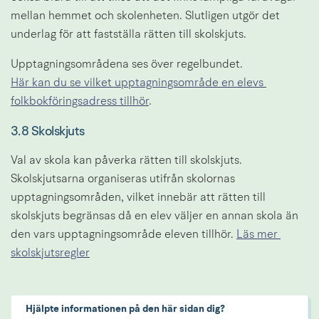
mellan hemmet och skolenheten. Slutligen utgör det 
underlag för att fastställa rätten till skolskjuts.
Upptagningsområdena ses över regelbundet. 
Här kan du se vilket upptagningsområde en elevs 
folkbokföringsadress tillhör
.
3.8 Skolskjuts
Val av skola kan påverka rätten till skolskjuts. 
Skolskjutsarna organiseras utifrån skolornas 
upptagningsområden, vilket innebär att rätten till 
skolskjuts begränsas då en elev väljer en annan skola än 
den vars upptagningsområde eleven tillhör. 
Läs mer 
skolskjutsregler
Hjälpte informationen på den här sidan dig?