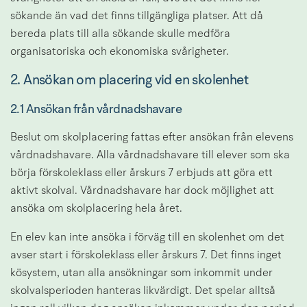
sökande än vad det finns tillgängliga platser. Att då 
bereda plats till alla sökande skulle medföra 
organisatoriska och ekonomiska svårigheter.
2. Ansökan om placering vid en skolenhet
2.1 Ansökan från vårdnadshavare
Beslut om skolplacering fattas efter ansökan från elevens 
vårdnadshavare. Alla vårdnadshavare till elever som ska 
börja förskoleklass eller årskurs 7 erbjuds att göra ett 
aktivt skolval. Vårdnadshavare har dock möjlighet att 
ansöka om skolplacering hela året.
En elev kan inte ansöka i förväg till en skolenhet om det 
avser start i förskoleklass eller årskurs 7. Det finns inget 
kösystem, utan alla ansökningar som inkommit under 
skolvalsperioden hanteras likvärdigt. Det spelar alltså 