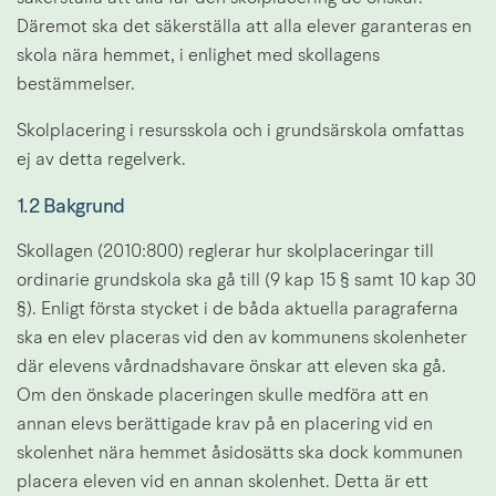
Däremot ska det säkerställa att alla elever garanteras en 
skola nära hemmet, i enlighet med skollagens 
bestämmelser.
Skolplacering i resursskola och i grundsärskola omfattas 
ej av detta regelverk.
1.2 Bakgrund
Skollagen (2010:800) reglerar hur skolplaceringar till 
ordinarie grundskola ska gå till (9 kap 15 § samt 10 kap 30 
§). Enligt första stycket i de båda aktuella paragraferna 
ska en elev placeras vid den av kommunens skolenheter 
där elevens vårdnadshavare önskar att eleven ska gå. 
Om den önskade placeringen skulle medföra att en 
annan elevs berättigade krav på en placering vid en 
skolenhet nära hemmet åsidosätts ska dock kommunen 
placera eleven vid en annan skolenhet. Detta är ett 