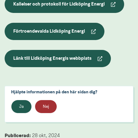
Kallelser och protokoll för Lidköping Energi
Förtroendevalda Lidköping Energi
Länk till annan webbplats.
Länk till Lidköping Energis webbplats
Länk till annan webbplats.
Hjälpte informationen på den här sidan dig?
Ja
Nej
Publicerad: 
28 okt, 2024