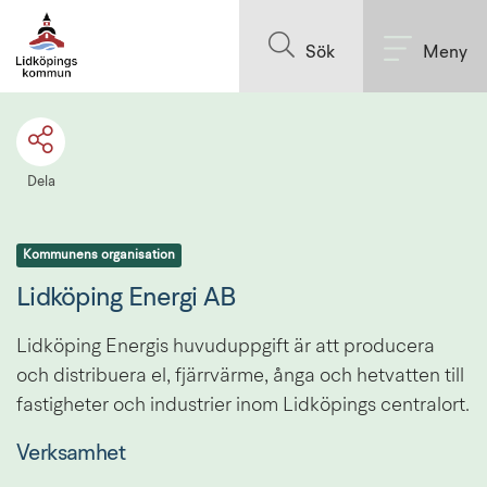
Till innehållet på sidan
Sök
Meny
Dela
Kommunens organisation
Lidköping Energi AB
Lidköping Energis huvuduppgift är att producera 
och distribuera el, fjärrvärme, ånga och hetvatten till 
fastigheter och industrier inom Lidköpings centralort.
Verksamhet