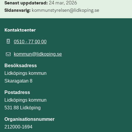
Senast uppdaterad: 
24 mar, 2026
Sidansvarig:
 kommunstyrelsen@lidkoping.se
Kontaktcenter
0510 - 77 00 00
kommun@lidkoping.se
Besöksadress
Lidköpings kommun
Skaragatan 8
Postadress
Lidköpings kommun
531 88 Lidköping
Organisationsnummer
212000-1694