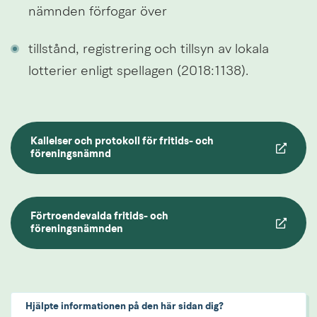
nämnden förfogar över
tillstånd, registrering och tillsyn av lokala 
lotterier enligt spellagen (2018:1138).
Kallelser och protokoll för fritids- och 
föreningsnämnd
Förtroendevalda fritids- och 
Länk till annan webbplats.
föreningsnämnden
Hjälpte informationen på den här sidan dig?