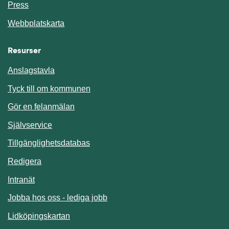
Press
Webbplatskarta
Resurser
Anslagstavla
Länk till annan webbplats.
Tyck till om kommunen
Gör en felanmälan
Länk till annan webbplats.
Självservice
Länk till annan webbplats.
Tillgänglighetsdatabas
Redigera
Länk till annan webbplats.
Intranät
Jobba hos oss - lediga jobb
Länk till annan webbplats.
Lidköpingskartan