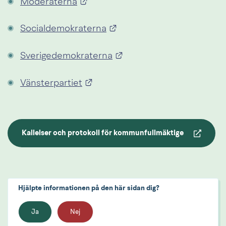
Länk till annan webbplats.
Moderaterna
Länk till annan webbplats
Socialdemokraterna
Länk till annan webbplat
Sverigedemokraterna
Länk till annan webbplats.
Vänsterpartiet
Kallelser och protokoll för kommunfullmäktige
Hjälpte informationen på den här sidan dig?
Ja
Nej