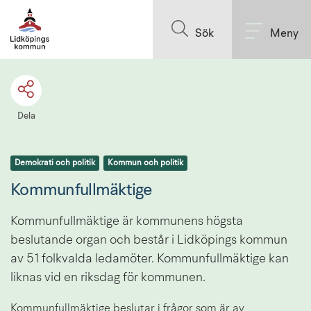
Till innehållet på sidan
Sök
Meny
Dela
Demokrati och politik
Kommun och politik
Kommunfullmäktige
Kommunfullmäktige är kommunens högsta 
beslutande organ och består i Lidköpings kommun 
av 51 folkvalda ledamöter. Kommunfullmäktige kan 
liknas vid en riksdag för kommunen.
Kommunfullmäktige beslutar i frågor som är av 