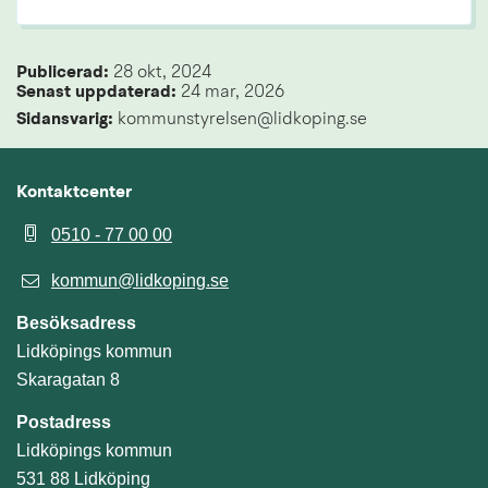
Publicerad: 
28 okt, 2024
Senast uppdaterad: 
24 mar, 2026
Sidansvarig:
 kommunstyrelsen@lidkoping.se
Kontaktcenter
0510 - 77 00 00
kommun@lidkoping.se
Besöksadress
Lidköpings kommun
Skaragatan 8
Postadress
Lidköpings kommun
531 88 Lidköping