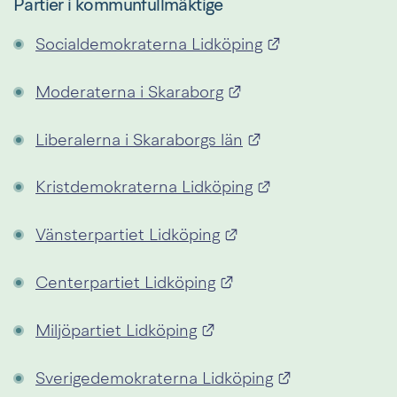
Partier i kommunfullmäktige
Länk till annan
Socialdemokraterna Lidköping
Länk till annan webb
Moderaterna i Skaraborg
Länk till annan we
Liberalerna i Skaraborgs län
Länk till annan 
Kristdemokraterna Lidköping
Länk till annan webbp
Vänsterpartiet Lidköping
Länk till annan webbp
Centerpartiet Lidköping
Länk till annan webbplat
Miljöpartiet Lidköping
Länk till anna
Sverigedemokraterna Lidköping