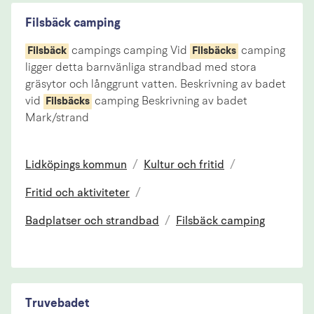
Filsbäck camping
campings camping Vid
camping
Filsbäck
Filsbäcks
ligger detta barnvänliga strandbad med stora
gräsytor och långgrunt vatten. Beskrivning av badet
vid
camping Beskrivning av badet
Filsbäcks
Mark/strand
Lidköpings kommun
/
Kultur och fritid
/
Fritid och aktiviteter
/
Badplatser och strandbad
/
Filsbäck camping
Truvebadet