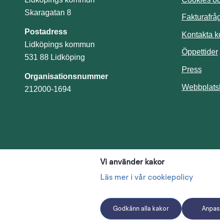
Skaragatan 8
Fakturafrå
Postadress
Kontakta 
Lidköpings kommun
Öppettider
531 88 Lidköping
Press
Organisationsnummer
Webbplats
212000-1694
Vi använder kakor
Läs mer i vår cookiepolicy
Godkänn alla kakor
Anpass