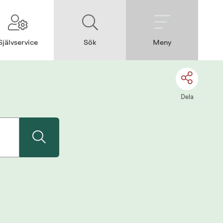
Självservice
Sök
Meny
Dela